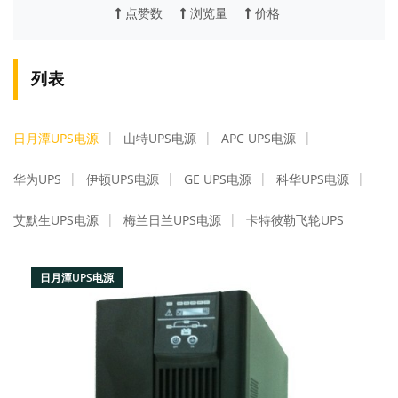
点赞数
浏览量
价格
列表
日月潭UPS电源
山特UPS电源
APC UPS电源
华为UPS
伊顿UPS电源
GE UPS电源
科华UPS电源
艾默生UPS电源
梅兰日兰UPS电源
卡特彼勒飞轮UPS
日月潭UPS电源